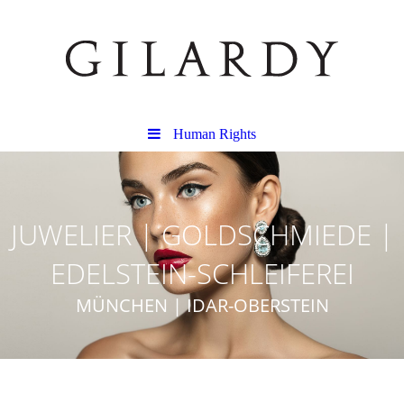
Human Rights
JUWELIER | GOLDSCHMIEDE |
EDELSTEIN-SCHLEIFEREI
MÜNCHEN | IDAR-OBERSTEIN