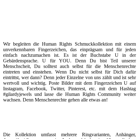
Wir begleiten die Human Rights Schmuckkollektion mit einem
unverkennbaren Fingerzeichen, das einprägsam und für jeden
einfach nachzumachen ist. Es ist der Buchstabe U in der
Gebärdensprache. U für YOU. Denn Du bist Teil unserer
Menschscheit, Du solltest auch selbst für die Menschenrechte
eintreten und einstehen. Wenn Du nicht selbst für Dich dafür
eintrittst, wer dann? Denn jeder Einzelne von uns zählt und ist sehr
wertvoll und wichtig. Poste Bilder mit dem Fingerzeichen U auf
Instagram, Facebook, Twitter, Pinterest, etc. mit dem Hashtag
#gilardyjewels und lasse die Human Rights Community weiter
wachsen. Denn Menschenrechte gehen alle etwas an!
Die Kollektion umfasst mehrere Ringvarianten, Anhänger,