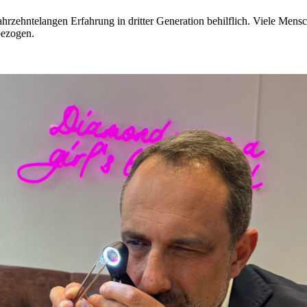
jahrzehntelangen Erfahrung in dritter Generation behilflich. Viele M
bezogen.