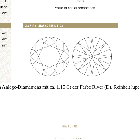
en Anlage-Diamantens mit ca. 1,15 Ct der Farbe River (D), Reinheit lup