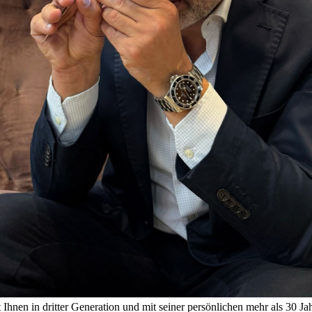
Ihnen in dritter Generation und mit seiner persönlichen mehr als 30 Ja