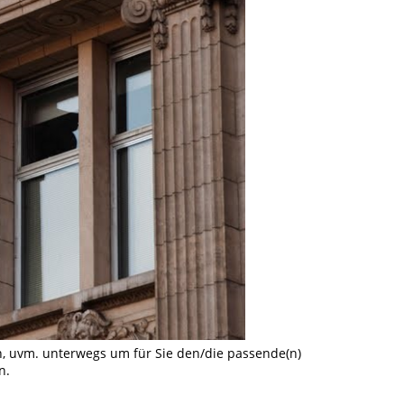
, uvm. unterwegs um für Sie den/die passende(n)
n.