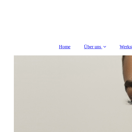
Home
Über uns
Werkst