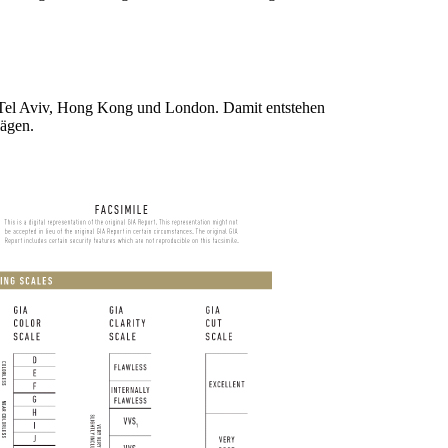
, Tel Aviv, Hong Kong und London. Damit entstehen
lägen.