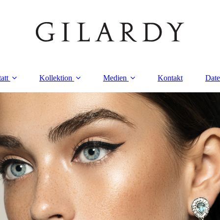
att
Kollektion
Medien
Kontakt
Date