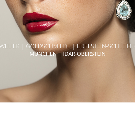
WELIER | GOLDSCHMIEDE | EDELSTEIN-SCHLEIFE
MÜNCHEN | IDAR-OBERSTEIN